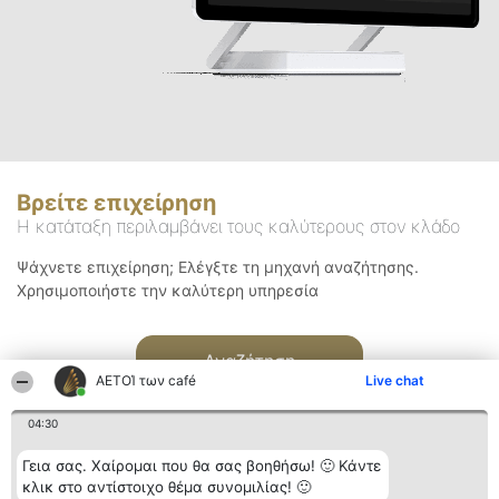
Βρείτε επιχείρηση
Η κατάταξη περιλαμβάνει τους καλύτερους στον κλάδο
Ψάχνετε επιχείρηση; Ελέγξτε τη μηχανή αναζήτησης.
Χρησιμοποιήστε την καλύτερη υπηρεσία
Αναζήτηση
ΑΕΤΟΊ των café
Live chat
04:30
Γεια σας. Χαίρομαι που θα σας βοηθήσω! 🙂 Κάντε
κλικ στο αντίστοιχο θέμα συνομιλίας! 🙂