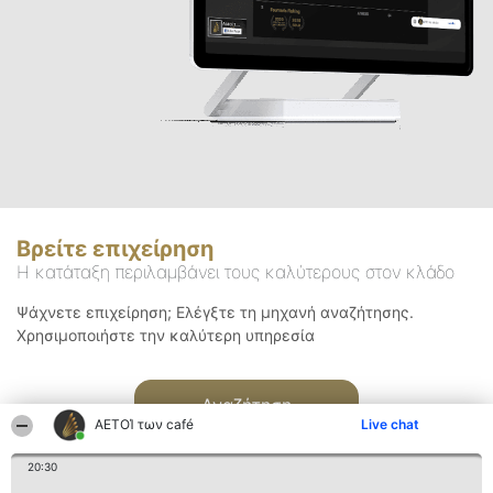
Βρείτε επιχείρηση
Η κατάταξη περιλαμβάνει τους καλύτερους στον κλάδο
Ψάχνετε επιχείρηση; Ελέγξτε τη μηχανή αναζήτησης.
Χρησιμοποιήστε την καλύτερη υπηρεσία
Αναζήτηση
ΑΕΤΟΊ των café
Live chat
20:30