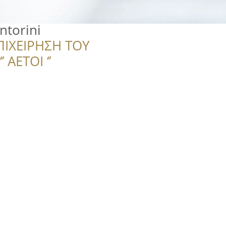
ntorini
ΠΙΧΕΙΡΗΣΗ ΤΟΥ
 ΑΕΤΟΙ ‘’