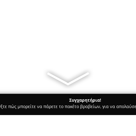
Συγχαρητήρια!
γξτε πώς μπορείτε να πάρετε το πακέτο βραβείων, για να απολαύσε
Bars - Θηρα
Galini Hotel Santorini