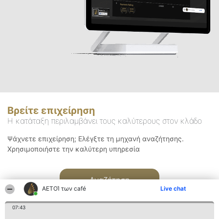
Βρείτε επιχείρηση
Η κατάταξη περιλαμβάνει τους καλύτερους στον κλάδο
Ψάχνετε επιχείρηση; Ελέγξτε τη μηχανή αναζήτησης.
Χρησιμοποιήστε την καλύτερη υπηρεσία
Αναζήτηση
ΑΕΤΟΊ των café
Live chat
07:43