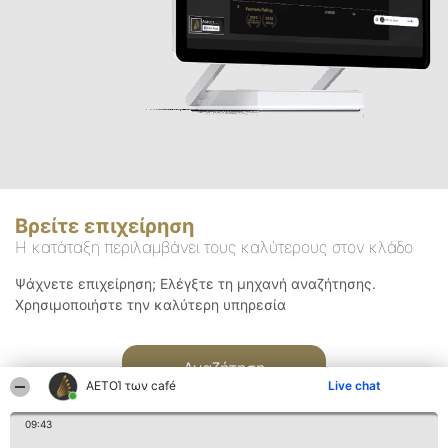
Βρείτε επιχείρηση
Η κατάταξη περιλαμβάνει τους καλύτερους στον κλάδο
Ψάχνετε επιχείρηση; Ελέγξτε τη μηχανή αναζήτησης.
Χρησιμοποιήστε την καλύτερη υπηρεσία
Αναζήτηση
ΑΕΤΟΊ των café
Live chat
09:43