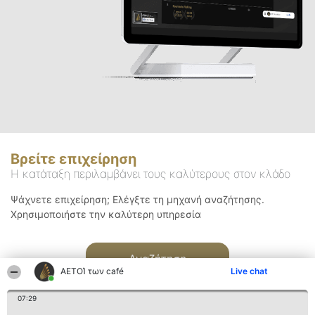
Βρείτε επιχείρηση
Η κατάταξη περιλαμβάνει τους καλύτερους στον κλάδο
Ψάχνετε επιχείρηση; Ελέγξτε τη μηχανή αναζήτησης.
Χρησιμοποιήστε την καλύτερη υπηρεσία
Αναζήτηση
ΑΕΤΟΊ των café
Live chat
07:29