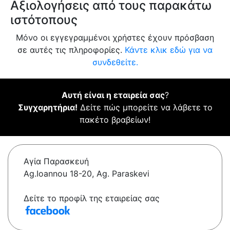
Αξιολογήσεις από τους παρακάτω
ιστότοπους
Μόνο οι εγγεγραμμένοι χρήστες έχουν πρόσβαση
σε αυτές τις πληροφορίες.
Κάντε κλικ εδώ για να
συνδεθείτε.
Αυτή είναι η εταιρεία σας
?
Συγχαρητήρια!
Δείτε πώς μπορείτε να λάβετε το
πακέτο βραβείων!
Αγία Παρασκευή
Ag.Ioannou 18-20, Ag. Paraskevi
Δείτε το προφίλ της εταιρείας σας