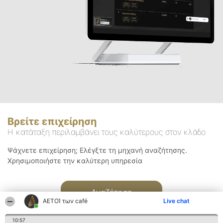
Βρείτε επιχείρηση
Η κατάταξη περιλαμβάνει τους καλύτερους στον κλάδο
Ψάχνετε επιχείρηση; Ελέγξτε τη μηχανή αναζήτησης.
Χρησιμοποιήστε την καλύτερη υπηρεσία
Αναζήτηση
ΑΕΤΟΊ των café
Live chat
10:57