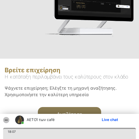
Βρείτε επιχείρηση
Η κατάταξη περιλαμβάνει τους καλύτερους στον κλάδο
Ψάχνετε επιχείρηση; Ελέγξτε τη μηχανή αναζήτησης.
Χρησιμοποιήστε την καλύτερη υπηρεσία
Αναζήτηση
ΑΕΤΟΊ των café
Live chat
18:07