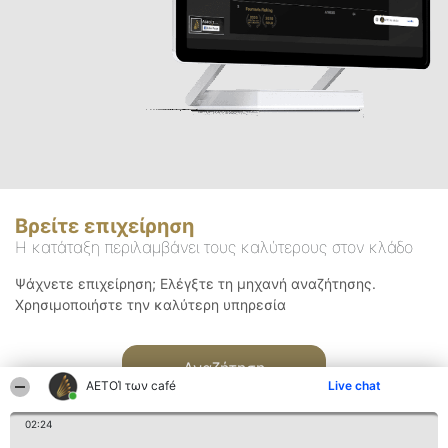
Βρείτε επιχείρηση
Η κατάταξη περιλαμβάνει τους καλύτερους στον κλάδο
Ψάχνετε επιχείρηση; Ελέγξτε τη μηχανή αναζήτησης.
Χρησιμοποιήστε την καλύτερη υπηρεσία
Αναζήτηση
ΑΕΤΟΊ των café
Live chat
02:24