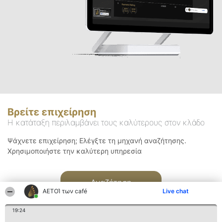
Βρείτε επιχείρηση
Η κατάταξη περιλαμβάνει τους καλύτερους στον κλάδο
Ψάχνετε επιχείρηση; Ελέγξτε τη μηχανή αναζήτησης.
Χρησιμοποιήστε την καλύτερη υπηρεσία
Αναζήτηση
ΑΕΤΟΊ των café
Live chat
19:24