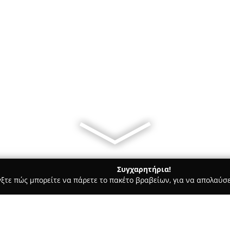
Συγχαρητήρια!
γξτε πώς μπορείτε να πάρετε το πακέτο βραβείων, για να απολαύσε
Bars - Αγ. Ιωαννησ Ρεντησ
AROMA CAFFÈ ΡΕΝΤΗ