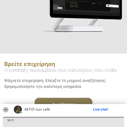
Βρείτε επιχείρηση
Η κατάταξη περιλαμβάνει τους καλύτερους στον κλάδο
Ψάχνετε επιχείρηση; Ελέγξτε τη μηχανή αναζήτησης.
Χρησιμοποιήστε την καλύτερη υπηρεσία
Αναζήτηση
ΑΕΤΟΊ των café
Live chat
16:11