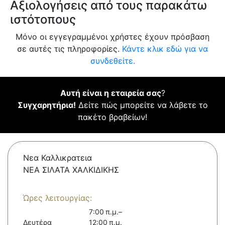
Αξιολογήσεις από τους παρακάτω
ιστότοπους
Μόνο οι εγγεγραμμένοι χρήστες έχουν πρόσβαση
σε αυτές τις πληροφορίες.
Κάντε κλικ εδώ για να
συνδεθείτε.
Αυτή είναι η εταιρεία σας
?
Συγχαρητήρια!
Δείτε πώς μπορείτε να λάβετε το
πακέτο βραβείων!
Νεα Καλλικρατεια
ΝΕΑ ΣΙΛΑΤΑ ΧΑΛΚΙΔΙΚΗΣ
Ώρες λειτουργίας:
7:00 π.μ.–
Δευτέρα
12:00 π.μ.