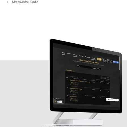
Μπαλκόνι Cafe