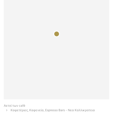
Αετοί των café
Καφετέριες, Καφενεία, Espresso Bars - Νεα Καλλικρατεια