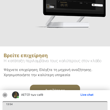
Βρείτε επιχείρηση
Η κατάταξη περιλαμβάνει τους καλύτερους στον κλάδο
Ψάχνετε επιχείρηση; Ελέγξτε τη μηχανή αναζήτησης.
Χρησιμοποιήστε την καλύτερη υπηρεσία
Αναζήτηση
ΑΕΤΟΊ των café
Live chat
13:54