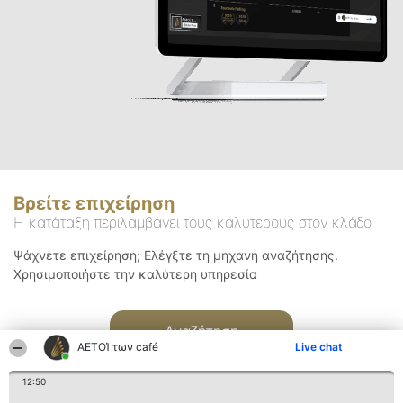
Βρείτε επιχείρηση
Η κατάταξη περιλαμβάνει τους καλύτερους στον κλάδο
Ψάχνετε επιχείρηση; Ελέγξτε τη μηχανή αναζήτησης.
Χρησιμοποιήστε την καλύτερη υπηρεσία
Αναζήτηση
ΑΕΤΟΊ των café
Live chat
12:50