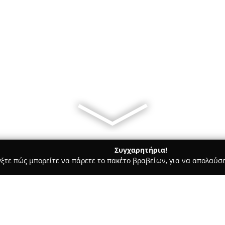
Συγχαρητήρια!
γξτε πώς μπορείτε να πάρετε το πακέτο βραβείων, για να απολαύσε
Bars - Ελευσίνα
Coffee Train