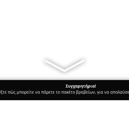
Συγχαρητήρια!
γξτε πώς μπορείτε να πάρετε το πακέτο βραβείων, για να απολαύσε
Bars - Περαία
Delulu Thermaikos