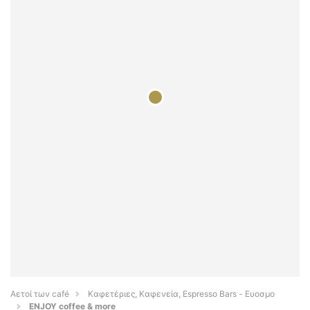
Αετοί των café
Καφετέριες, Καφενεία, Espresso Bars - Ευοσμο
ENJOY coffee & more