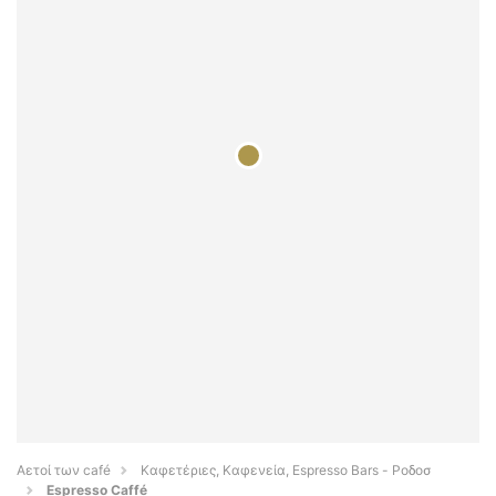
Αετοί των café
Καφετέριες, Καφενεία, Espresso Bars - Ροδοσ
Espresso Caffé