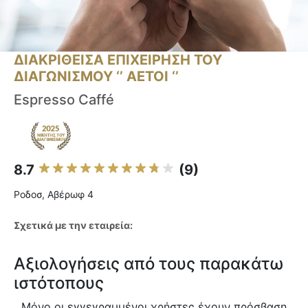
ΔΙΑΚΡΙΘΕΙΣΑ ΕΠΙΧΕΙΡΗΣΗ ΤΟΥ
ΔΙΑΓΩΝΙΣΜΟΥ ‘’ ΑΕΤΟΙ ‘’
Espresso Caffé
8.7
(9)
Ροδοσ, Αβέρωφ 4
Σχετικά με την εταιρεία:
Αξιολογήσεις από τους παρακάτω
ιστότοπους
Μόνο οι εγγεγραμμένοι χρήστες έχουν πρόσβαση