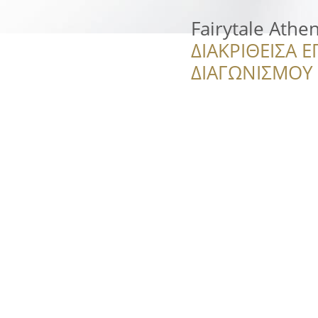
Fairytale Athe
ΔΙΑΚΡΙΘΕΙΣΑ Ε
ΔΙΑΓΩΝΙΣΜΟΥ ‘’