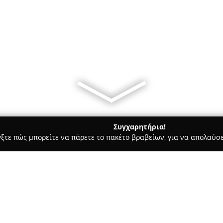
Συγχαρητήρια!
γξτε πώς μπορείτε να πάρετε το πακέτο βραβείων, για να απολαύσε
Bars - Αθήνα
Fairytale Athens