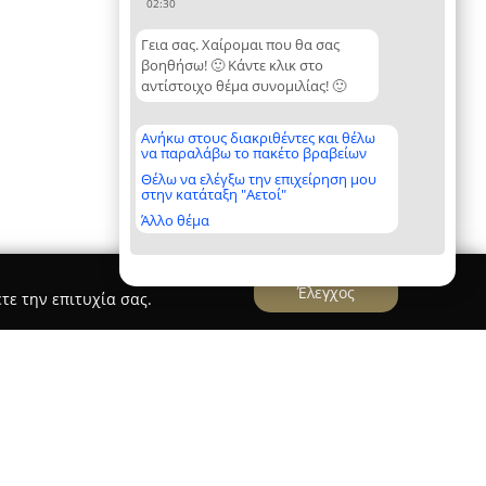
02:30
Γεια σας. Χαίρομαι που θα σας
βοηθήσω! 🙂 Κάντε κλικ στο
αντίστοιχο θέμα συνομιλίας! 🙂
Ανήκω στους διακριθέντες και θέλω
να παραλάβω το πακέτο βραβείων
Θέλω να ελέγξω την επιχείρηση μου
στην κατάταξη "Αετοί"
Άλλο θέμα
Έλεγχος
τε την επιτυχία σας.