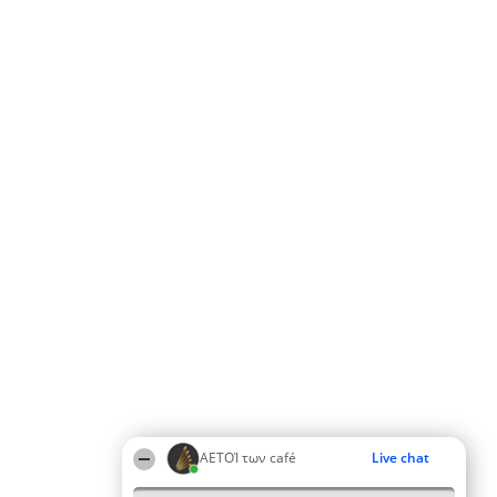
ΑΕΤΟΊ των café
Live chat