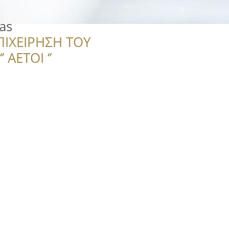
as
ΠΙΧΕΙΡΗΣΗ ΤΟΥ
 ΑΕΤΟΙ ‘’