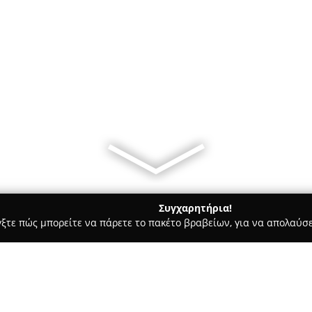
Συγχαρητήρια!
γξτε πώς μπορείτε να πάρετε το πακέτο βραβείων, για να απολαύσε
Bars - Χανιά
Φειδίας / Feidias