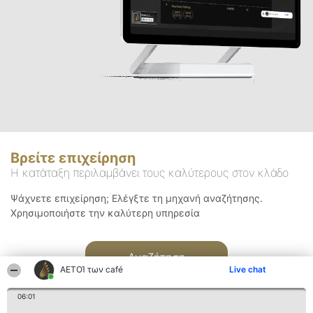
Βρείτε επιχείρηση
Η κατάταξη περιλαμβάνει τους καλύτερους στον κλάδο
Ψάχνετε επιχείρηση; Ελέγξτε τη μηχανή αναζήτησης.
Χρησιμοποιήστε την καλύτερη υπηρεσία
Αναζήτηση
ΑΕΤΟΊ των café
Live chat
06:01