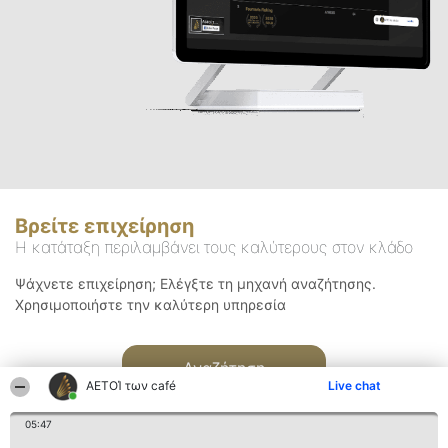
Βρείτε επιχείρηση
Η κατάταξη περιλαμβάνει τους καλύτερους στον κλάδο
Ψάχνετε επιχείρηση; Ελέγξτε τη μηχανή αναζήτησης.
Χρησιμοποιήστε την καλύτερη υπηρεσία
Αναζήτηση
ΑΕΤΟΊ των café
Live chat
05:47