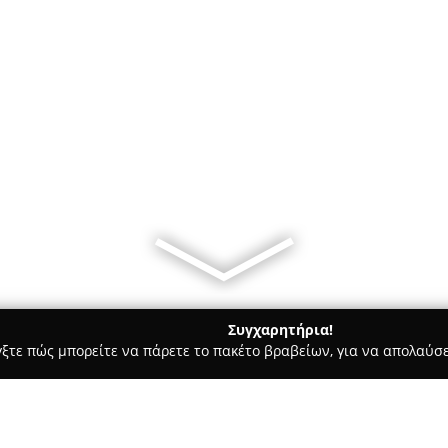
Συγχαρητήρια!
γξτε πώς μπορείτε να πάρετε το πακέτο βραβείων, για να απολαύσε
 Bars - Γλυφάδα
Daily's