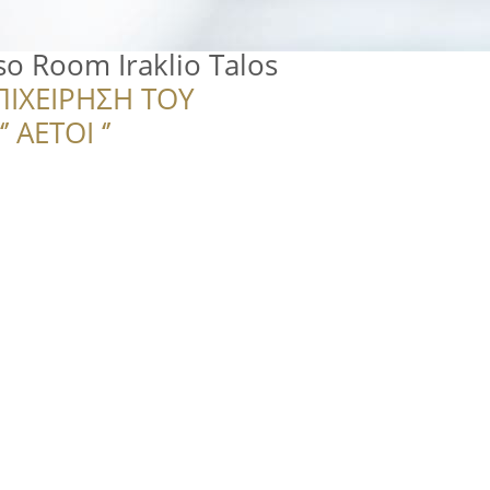
so Room Iraklio Talos
ΠΙΧΕΙΡΗΣΗ ΤΟΥ
 ΑΕΤΟΙ ‘’