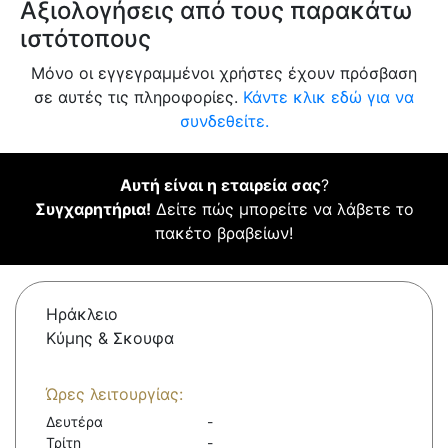
Αξιολογήσεις από τους παρακάτω
ιστότοπους
Μόνο οι εγγεγραμμένοι χρήστες έχουν πρόσβαση
σε αυτές τις πληροφορίες.
Κάντε κλικ εδώ για να
συνδεθείτε.
Αυτή είναι η εταιρεία σας
?
Συγχαρητήρια!
Δείτε πώς μπορείτε να λάβετε το
πακέτο βραβείων!
Ηράκλειο
Κύμης & Σκουφα
Ώρες λειτουργίας:
Δευτέρα
-
Τρίτη
-