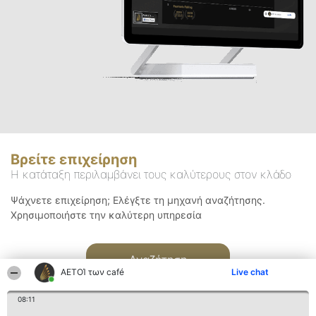
Βρείτε επιχείρηση
Η κατάταξη περιλαμβάνει τους καλύτερους στον κλάδο
Ψάχνετε επιχείρηση; Ελέγξτε τη μηχανή αναζήτησης.
Χρησιμοποιήστε την καλύτερη υπηρεσία
Αναζήτηση
ΑΕΤΟΊ των café
Live chat
08:11