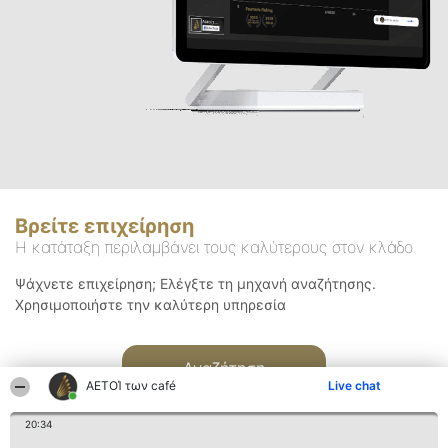
Βρείτε επιχείρηση
Η κατάταξη περιλαμβάνει τους καλύτερους στον κλάδο
Ψάχνετε επιχείρηση; Ελέγξτε τη μηχανή αναζήτησης.
Χρησιμοποιήστε την καλύτερη υπηρεσία
Αναζήτηση
ΑΕΤΟΊ των café
Live chat
20:34