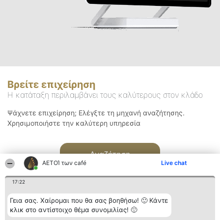
Βρείτε επιχείρηση
Η κατάταξη περιλαμβάνει τους καλύτερους στον κλάδο
Ψάχνετε επιχείρηση; Ελέγξτε τη μηχανή αναζήτησης.
Χρησιμοποιήστε την καλύτερη υπηρεσία
Αναζήτηση
ΑΕΤΟΊ των café
Live chat
17:22
Γεια σας. Χαίρομαι που θα σας βοηθήσω! 🙂 Κάντε
κλικ στο αντίστοιχο θέμα συνομιλίας! 🙂