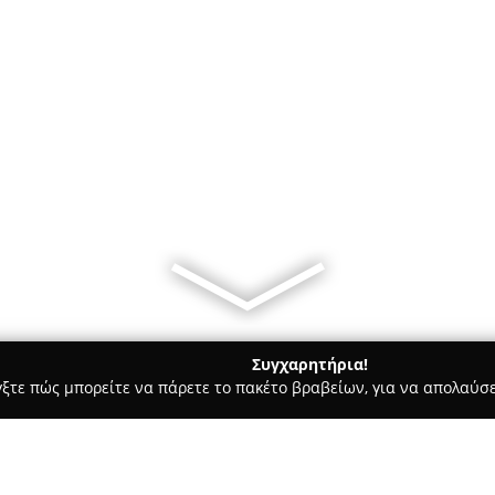
Συγχαρητήρια!
γξτε πώς μπορείτε να πάρετε το πακέτο βραβείων, για να απολαύσε
Bars - Σέρρες
The Web Serres