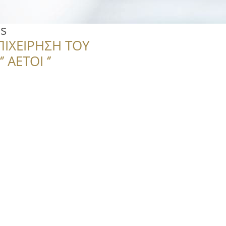
s
ΠΙΧΕΙΡΗΣΗ ΤΟΥ
 ΑΕΤΟΙ ‘’