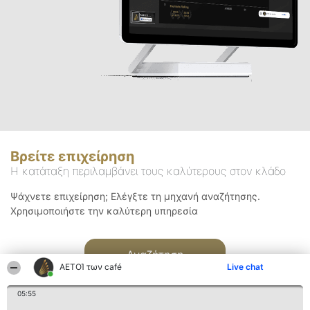
Βρείτε επιχείρηση
Η κατάταξη περιλαμβάνει τους καλύτερους στον κλάδο
Ψάχνετε επιχείρηση; Ελέγξτε τη μηχανή αναζήτησης.
Χρησιμοποιήστε την καλύτερη υπηρεσία
Αναζήτηση
ΑΕΤΟΊ των café
Live chat
05:55