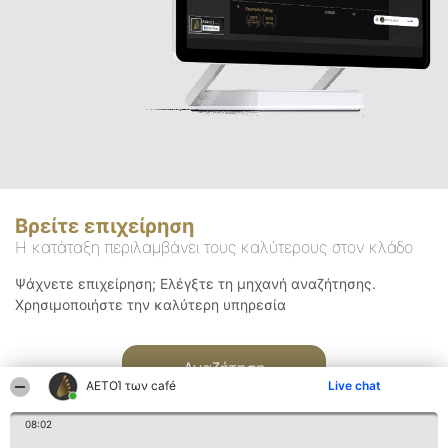
Βρείτε επιχείρηση
Η κατάταξη περιλαμβάνει τους καλύτερους στον κλάδο
Ψάχνετε επιχείρηση; Ελέγξτε τη μηχανή αναζήτησης.
Χρησιμοποιήστε την καλύτερη υπηρεσία
Αναζήτηση
ΑΕΤΟΊ των café
Live chat
08:02