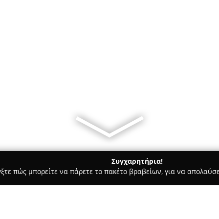
Συγχαρητήρια!
γξτε πώς μπορείτε να πάρετε το πακέτο βραβείων, για να απολαύσε
Bars - Λαρισα
Margo Kitchen Bar