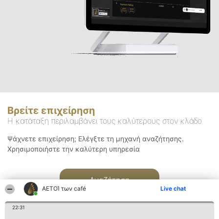
Βρείτε επιχείρηση
Η κατάταξη περιλαμβάνει τους καλύτερους στον κλάδο
Ψάχνετε επιχείρηση; Ελέγξτε τη μηχανή αναζήτησης.
Χρησιμοποιήστε την καλύτερη υπηρεσία
Αναζήτηση
ΑΕΤΟΊ των café
Live chat
22:31