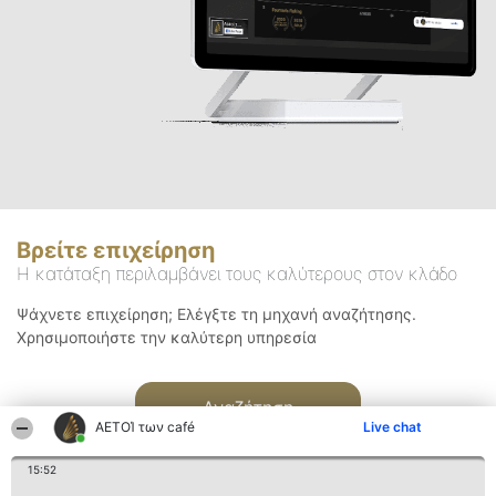
Βρείτε επιχείρηση
Η κατάταξη περιλαμβάνει τους καλύτερους στον κλάδο
Ψάχνετε επιχείρηση; Ελέγξτε τη μηχανή αναζήτησης.
Χρησιμοποιήστε την καλύτερη υπηρεσία
Αναζήτηση
ΑΕΤΟΊ των café
Live chat
15:52