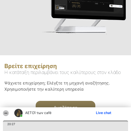
Βρείτε επιχείρηση
Η κατάταξη περιλαμβάνει τους καλύτερους στον κλάδο
Ψάχνετε επιχείρηση; Ελέγξτε τη μηχανή αναζήτησης.
Χρησιμοποιήστε την καλύτερη υπηρεσία
Αναζήτηση
ΑΕΤΟΊ των café
Live chat
20:27