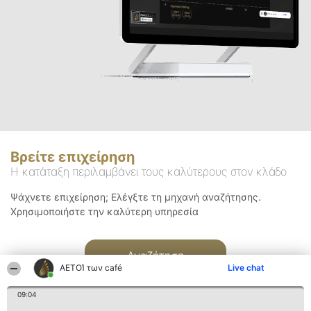
Βρείτε επιχείρηση
Η κατάταξη περιλαμβάνει τους καλύτερους στον κλάδο
Ψάχνετε επιχείρηση; Ελέγξτε τη μηχανή αναζήτησης.
Χρησιμοποιήστε την καλύτερη υπηρεσία
Αναζήτηση
ΑΕΤΟΊ των café
Live chat
09:04