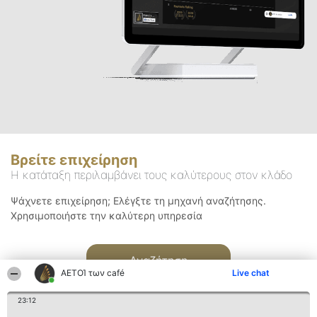
Βρείτε επιχείρηση
Η κατάταξη περιλαμβάνει τους καλύτερους στον κλάδο
Ψάχνετε επιχείρηση; Ελέγξτε τη μηχανή αναζήτησης.
Χρησιμοποιήστε την καλύτερη υπηρεσία
Αναζήτηση
ΑΕΤΟΊ των café
Live chat
23:12