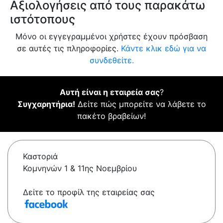
Αξιολογήσεις από τους παρακάτω
ιστότοπους
Μόνο οι εγγεγραμμένοι χρήστες έχουν πρόσβαση
σε αυτές τις πληροφορίες.
Κάντε κλικ εδώ για να
συνδεθείτε.
Αυτή είναι η εταιρεία σας
?
Συγχαρητήρια!
Δείτε πώς μπορείτε να λάβετε το
πακέτο βραβείων!
Καστοριά
Κομνηνών 1 & 11ης Νοεμβρίου
Δείτε το προφίλ της εταιρείας σας