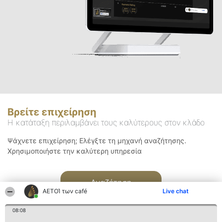
Βρείτε επιχείρηση
Η κατάταξη περιλαμβάνει τους καλύτερους στον κλάδο
Ψάχνετε επιχείρηση; Ελέγξτε τη μηχανή αναζήτησης.
Χρησιμοποιήστε την καλύτερη υπηρεσία
Αναζήτηση
ΑΕΤΟΊ των café
Live chat
08:08