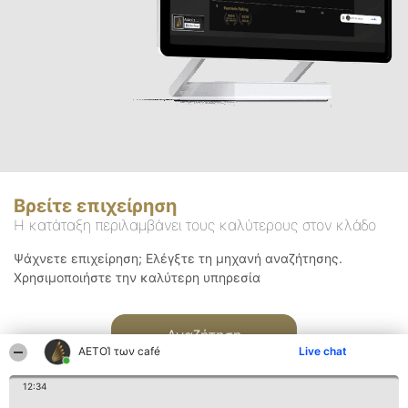
Βρείτε επιχείρηση
Η κατάταξη περιλαμβάνει τους καλύτερους στον κλάδο
Ψάχνετε επιχείρηση; Ελέγξτε τη μηχανή αναζήτησης.
Χρησιμοποιήστε την καλύτερη υπηρεσία
Αναζήτηση
ΑΕΤΟΊ των café
Live chat
12:34