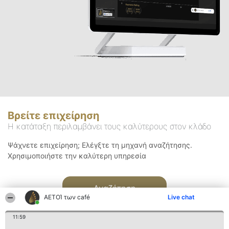
Βρείτε επιχείρηση
Η κατάταξη περιλαμβάνει τους καλύτερους στον κλάδο
Ψάχνετε επιχείρηση; Ελέγξτε τη μηχανή αναζήτησης.
Χρησιμοποιήστε την καλύτερη υπηρεσία
Αναζήτηση
ΑΕΤΟΊ των café
Live chat
11:59