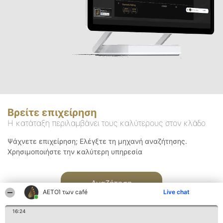
Βρείτε επιχείρηση
Η κατάταξη περιλαμβάνει τους καλύτερους στον κλάδο
Ψάχνετε επιχείρηση; Ελέγξτε τη μηχανή αναζήτησης.
Χρησιμοποιήστε την καλύτερη υπηρεσία
Αναζήτηση
ΑΕΤΟΊ των café
Live chat
16:24