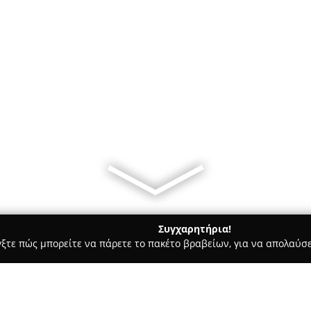
Συγχαρητήρια!
γξτε πώς μπορείτε να πάρετε το πακέτο βραβείων, για να απολαύσε
Bars - Βεροια
Coffee Go Drive-Through