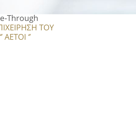
ve-Through
ΠΙΧΕΙΡΗΣΗ ΤΟΥ
 ΑΕΤΟΙ ‘’