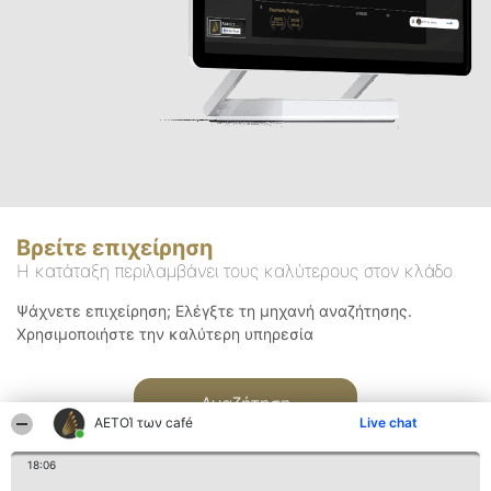
Βρείτε επιχείρηση
Η κατάταξη περιλαμβάνει τους καλύτερους στον κλάδο
Ψάχνετε επιχείρηση; Ελέγξτε τη μηχανή αναζήτησης.
Χρησιμοποιήστε την καλύτερη υπηρεσία
Αναζήτηση
ΑΕΤΟΊ των café
Live chat
18:06