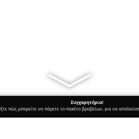
Συγχαρητήρια!
γξτε πώς μπορείτε να πάρετε το πακέτο βραβείων, για να απολαύσε
Bars - Ελευθεριο
Coffee king