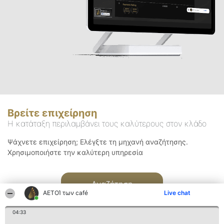
Βρείτε επιχείρηση
Η κατάταξη περιλαμβάνει τους καλύτερους στον κλάδο
Ψάχνετε επιχείρηση; Ελέγξτε τη μηχανή αναζήτησης.
Χρησιμοποιήστε την καλύτερη υπηρεσία
Αναζήτηση
ΑΕΤΟΊ των café
Live chat
04:33