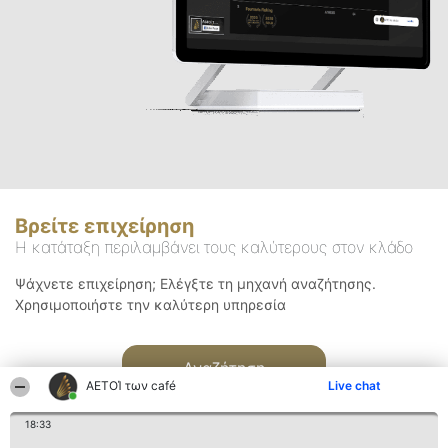
Βρείτε επιχείρηση
Η κατάταξη περιλαμβάνει τους καλύτερους στον κλάδο
Ψάχνετε επιχείρηση; Ελέγξτε τη μηχανή αναζήτησης.
Χρησιμοποιήστε την καλύτερη υπηρεσία
Αναζήτηση
ΑΕΤΟΊ των café
Live chat
18:33