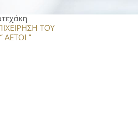
ατεχάκη
ΠΙΧΕΙΡΗΣΗ ΤΟΥ
 ΑΕΤΟΙ ‘’