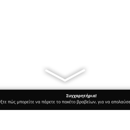
Συγχαρητήρια!
γξτε πώς μπορείτε να πάρετε το πακέτο βραβείων, για να απολαύσε
Bars - Αθήνα
Coffee Lab - Κατεχάκη