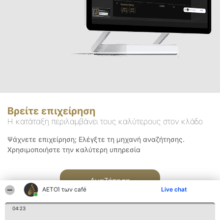
Βρείτε επιχείρηση
Η κατάταξη περιλαμβάνει τους καλύτερους στον κλάδο
Ψάχνετε επιχείρηση; Ελέγξτε τη μηχανή αναζήτησης.
Χρησιμοποιήστε την καλύτερη υπηρεσία
Αναζήτηση
ΑΕΤΟΊ των café
Live chat
04:23