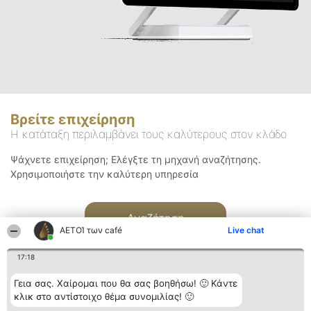
Βρείτε επιχείρηση
Η κατάταξη περιλαμβάνει τους καλύτερους στον κλάδο
Ψάχνετε επιχείρηση; Ελέγξτε τη μηχανή αναζήτησης.
Χρησιμοποιήστε την καλύτερη υπηρεσία
Αναζήτηση
ΑΕΤΟΊ των café
Live chat
17:18
Γεια σας. Χαίρομαι που θα σας βοηθήσω! 🙂 Κάντε
κλικ στο αντίστοιχο θέμα συνομιλίας! 🙂